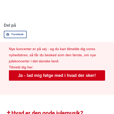
Del på
Facebook
Nye koncerter er på vej - og du kan tilmelde dig vores
nyhedsbrev, så får du besked som den første, om nye
julekoncerter i det danske land.
Tilmeld dig her:
Ja - lad mig følge med i hvad der sker!
Hvad er den gode julemusik?​