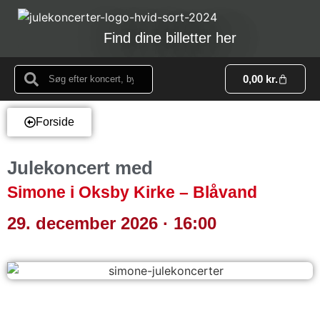
Find dine billetter her
0,00
kr.
Forside
Julekoncert med
Simone i Oksby Kirke – Blåvand
29. december 2026 · 16:00