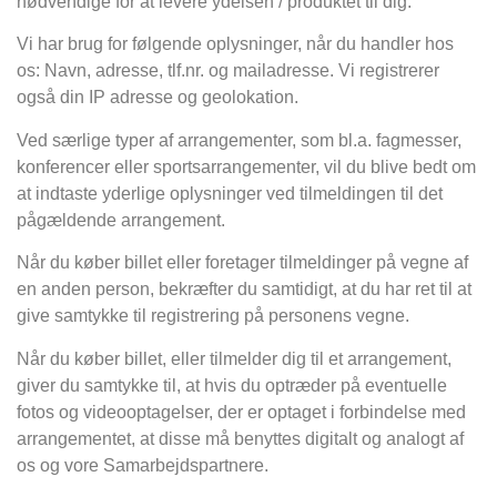
nødvendige for at levere ydelsen / produktet til dig.
Vi har brug for følgende oplysninger, når du handler hos
os: Navn, adresse, tlf.nr. og mailadresse. Vi registrerer
også din IP adresse og geolokation.
Ved særlige typer af arrangementer, som bl.a. fagmesser,
konferencer eller sportsarrangementer, vil du blive bedt om
at indtaste yderlige oplysninger ved tilmeldingen til det
pågældende arrangement.
Når du køber billet eller foretager tilmeldinger på vegne af
en anden person, bekræfter du samtidigt, at du har ret til at
give samtykke til registrering på personens vegne.
Når du køber billet, eller tilmelder dig til et arrangement,
giver du samtykke til, at hvis du optræder på eventuelle
fotos og videooptagelser, der er optaget i forbindelse med
arrangementet, at disse må benyttes digitalt og analogt af
os og vore Samarbejdspartnere.