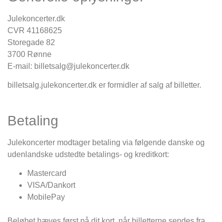
Julekoncerter.dk
CVR 41168625
Storegade 82
3700 Rønne
E-mail: billetsalg@julekoncerter.dk
billetsalg.julekoncerter.dk er formidler af salg af billetter.
Betaling
Julekoncerter modtager betaling via følgende danske og
udenlandske udstedte betalings- og kreditkort:
Mastercard
VISA/Dankort
MobilePay
Beløbet hæves først på dit kort, når billetterne sendes fra