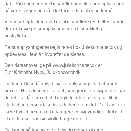
data. Virksomhederne behandler udelukkende oplysninger
på vores vegne og må ikke bruge dem til egne formål.
Vi samarbejder kun med databehandlere i EU eller i lande,
der kan give personoplysninger en tilstrækkelig
beskyttelse.
Personoplysningerne registreres hos Julekoncerter.dk og
opbevares i fem år, hvorefter de slettes.
Den dataansvarlige på www.julekoncerter.dk er
Ejer Kristoffer Nyby, Julekoncerter.dk
Du har ret til at få oplyst, hvilke oplysninger vi behandler
om dig. Hvis du mener, at oplysningerne er unøjagtige, har
du ret til at få dem rettet. I nogle tilfælde har vi pligt til at
slette dine persondata, hvis du beder om det. Det kan f.eks.
være hvis dine data ikke længere er nødvendige i forhold
til det formål, som vi skulle bruge dem til.
Du kan også kontakte os, hvis du mener, at dine