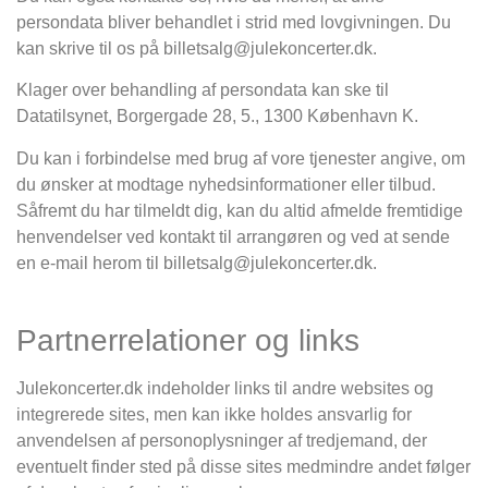
persondata bliver behandlet i strid med lovgivningen. Du
kan skrive til os på billetsalg@julekoncerter.dk.
Klager over behandling af persondata kan ske til
Datatilsynet, Borgergade 28, 5., 1300 København K.
Du kan i forbindelse med brug af vore tjenester angive, om
du ønsker at modtage nyhedsinformationer eller tilbud.
Såfremt du har tilmeldt dig, kan du altid afmelde fremtidige
henvendelser ved kontakt til arrangøren og ved at sende
en e-mail herom til billetsalg@julekoncerter.dk.
Partnerrelationer og links
Julekoncerter.dk indeholder links til andre websites og
integrerede sites, men kan ikke holdes ansvarlig for
anvendelsen af personoplysninger af tredjemand, der
eventuelt finder sted på disse sites medmindre andet følger