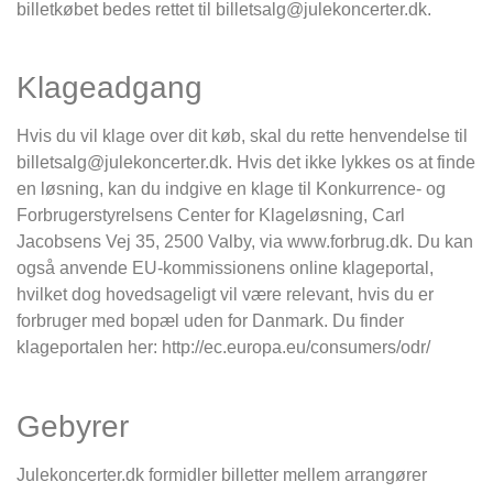
billetkøbet bedes rettet til billetsalg@julekoncerter.dk.
Klageadgang
Hvis du vil klage over dit køb, skal du rette henvendelse til
billetsalg@julekoncerter.dk. Hvis det ikke lykkes os at finde
en løsning, kan du indgive en klage til Konkurrence- og
Forbrugerstyrelsens Center for Klageløsning, Carl
Jacobsens Vej 35, 2500 Valby, via www.forbrug.dk. Du kan
også anvende EU-kommissionens online klageportal,
hvilket dog hovedsageligt vil være relevant, hvis du er
forbruger med bopæl uden for Danmark. Du finder
klageportalen her: http://ec.europa.eu/consumers/odr/
Gebyrer
Julekoncerter.dk formidler billetter mellem arrangører