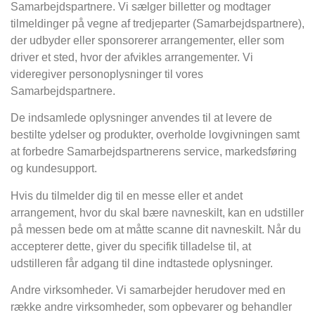
Samarbejdspartnere. Vi sælger billetter og modtager
tilmeldinger på vegne af tredjeparter (Samarbejdspartnere),
der udbyder eller sponsorerer arrangementer, eller som
driver et sted, hvor der afvikles arrangementer. Vi
videregiver personoplysninger til vores
Samarbejdspartnere.
De indsamlede oplysninger anvendes til at levere de
bestilte ydelser og produkter, overholde lovgivningen samt
at forbedre Samarbejdspartnerens service, markedsføring
og kundesupport.
Hvis du tilmelder dig til en messe eller et andet
arrangement, hvor du skal bære navneskilt, kan en udstiller
på messen bede om at måtte scanne dit navneskilt. Når du
accepterer dette, giver du specifik tilladelse til, at
udstilleren får adgang til dine indtastede oplysninger.
Andre virksomheder. Vi samarbejder herudover med en
række andre virksomheder, som opbevarer og behandler