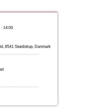
· 14:00
68d, 8541 Skødstrup, Danmark
art