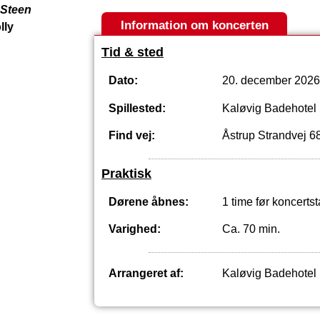
Steen
Information om koncerten
lly
Tid & sted
Dato:
20. december 2026 
Spillested:
Kaløvig Badehotel
Find vej:
Åstrup Strandvej 
Praktisk
Dørene åbnes:
1 time før koncertst
Varighed:
Ca. 70 min.
Arrangeret af:
Kaløvig Badehotel