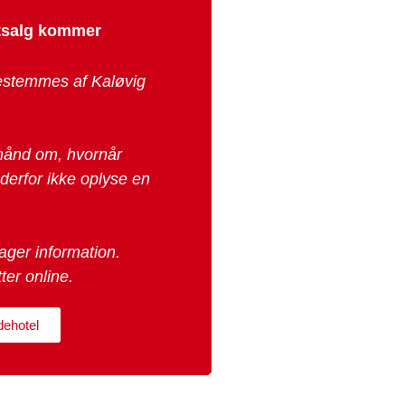
etsalg kommer
 bestemmes af Kaløvig
rhånd om, hvornår
n derfor ikke oplyse en
ager information.
ter online.
dehotel