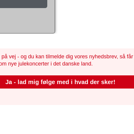
 på vej - og du kan tilmelde dig vores nyhedsbrev, så få
om nye julekoncerter i det danske land.
Ja - lad mig følge med i hvad der sker!