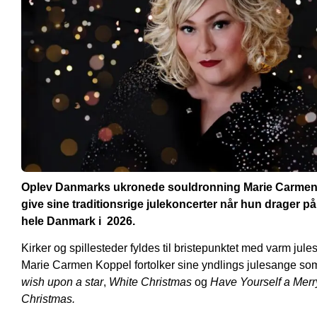
Oplev Danmarks ukronede souldronning Marie Carme
give sine traditionsrige julekoncerter når hun drager på 
hele Danmark i
2026.
Kirker og spillesteder fyldes til bristepunktet med varm jul
Marie Carmen Koppel fortolker sine yndlings julesange s
wish upon a star
,
White Christmas
og
Have Yourself a Merry
Christmas.