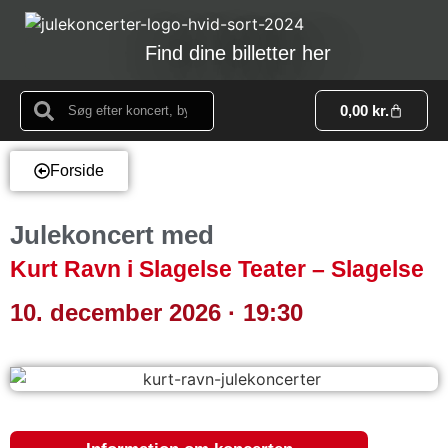
Find dine billetter her
0,00
kr.
Forside
Julekoncert med
Kurt Ravn i Slagelse Teater – Slagelse
10. december 2026 · 19:30