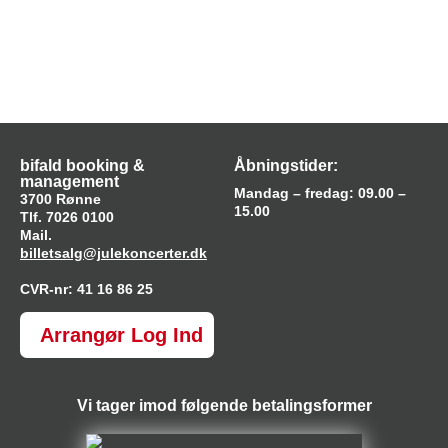
bifald booking &
Åbningstider:
management
Mandag – fredag: 09.00 –
3700 Rønne
15.00
Tlf. 7026 0100
Mail.
billetsalg@julekoncerter.dk
CVR-nr: 41 16 86 25
Arrangør Log Ind
Vi tager imod følgende betalingsformer