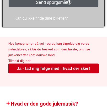
Send spørgsmål
Kan du ikke finde dine billetter?
Nye koncerter er på vej - og du kan tilmelde dig vores
nyhedsbrev, så får du besked som den første, om nye
julekoncerter i det danske land.
Tilmeld dig her:
Ja - lad mig følge med i hvad der sker!
Hvad er den gode julemusik?​