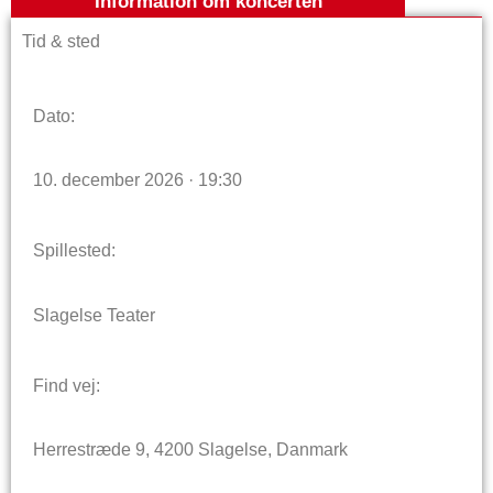
Information om koncerten
Tid & sted
Dato:
10. december 2026 · 19:30
Spillested:
Slagelse Teater
Find vej:
Herrestræde 9, 4200 Slagelse, Danmark