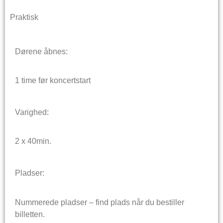
Praktisk
Dørene åbnes:
1 time før koncertstart
Varighed:
2 x 40min.
Pladser:
Nummerede pladser – find plads når du bestiller
billetten.