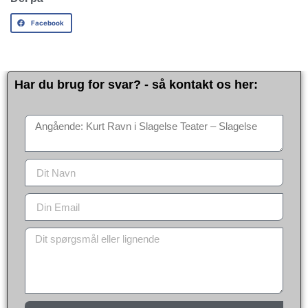
Facebook
Har du brug for svar? - så kontakt os her: