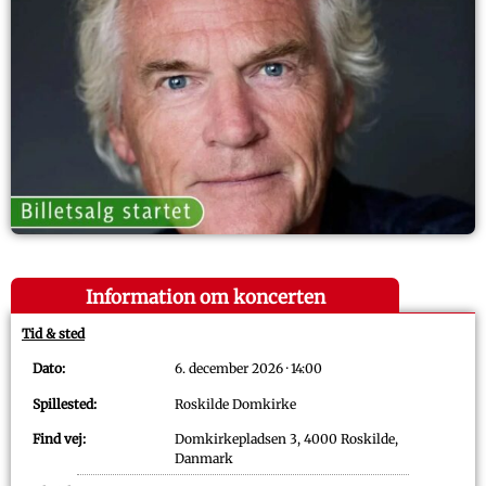
Information om koncerten
Tid & sted
Dato:
6. december 2026 · 14:00
Spillested:
Roskilde Domkirke
Find vej:
Domkirkepladsen 3, 4000 Roskilde,
Danmark