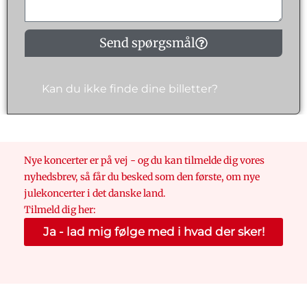
Send spørgsmål
Kan du ikke finde dine billetter?
Nye koncerter er på vej - og du kan tilmelde dig vores
nyhedsbrev, så får du besked som den første, om nye
julekoncerter i det danske land.
Tilmeld dig her:
Ja - lad mig følge med i hvad der sker!