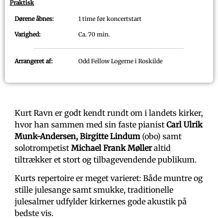
Praktisk
Dørene åbnes:
1 time før koncertstart
Varighed:
Ca. 70 min.
Arrangeret af:
Odd Fellow Logerne i Roskilde
Kurt Ravn er godt kendt rundt om i landets kirker,
hvor han sammen med sin faste pianist
Carl Ulrik
Munk-Andersen,
Birgitte Lindum
(obo) samt
solotrompetist
Michael Frank Møller
altid
tiltrækker et stort og tilbagevendende publikum.
Kurts repertoire er meget varieret: Både muntre og
stille julesange samt smukke, traditionelle
julesalmer udfylder kirkernes gode akustik på
bedste vis.