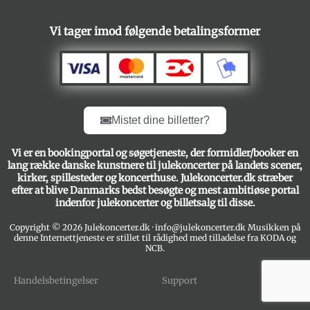
Vi tager imod følgende betalingsformer
Mistet dine billetter?
Vi er en bookingportal og søgetjeneste, der formidler/booker en
lang række danske kunstnere til julekoncerter på landets scener,
kirker, spillesteder og koncerthuse. Julekoncerter.dk stræber
efter at blive Danmarks bedst besøgte og mest ambitiøse portal
indenfor julekoncerter og billetsalg til disse.
Copyright © 2026 Julekoncerter.dk · info@julekoncerter.dk Musikken på
denne Internettjeneste er stillet til rådighed med tilladelse fra KODA og
NCB.
Handelsbetingelser
Support