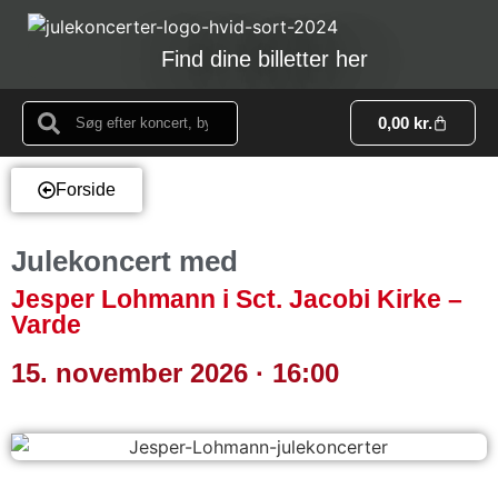
Find dine billetter her
0,00
kr.
Forside
Julekoncert med
Jesper Lohmann i Sct. Jacobi Kirke –
Varde
15. november 2026 · 16:00