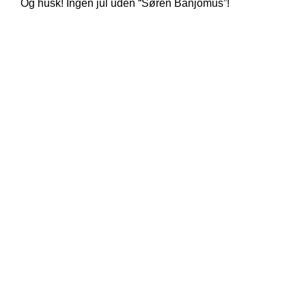
Og husk! Ingen jul uden “Søren Banjomus”!