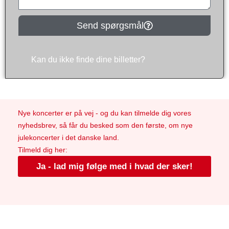
Send spørgsmål
Kan du ikke finde dine billetter?
Nye koncerter er på vej - og du kan tilmelde dig vores
nyhedsbrev, så får du besked som den første, om nye
julekoncerter i det danske land.
Tilmeld dig her:
Ja - lad mig følge med i hvad der sker!