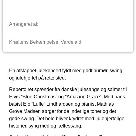
Arrangeret af:
Kræftens Bekæmpelse, Varde afd.
En afslappet julekoncert fyldt med godt humør, swing
og julehjertet på rette sted.
Repertoiret spænder fra danske julesange og salmer til
Elvis “Blue Christmas” og “Amazing Grace”. Med hans
basist Elo “Luffe” Lindhardsen og pianist Mathias
Grove Madsen sørger for de inderlige toner og det
gode swing. Det hele bliver krydret med julehjertelige
historier, syng med og fællessang.