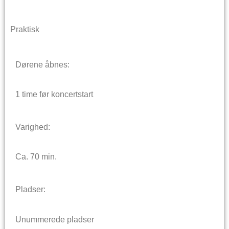
Praktisk
Dørene åbnes:
1 time før koncertstart
Varighed:
Ca. 70 min.
Pladser:
Unummerede pladser