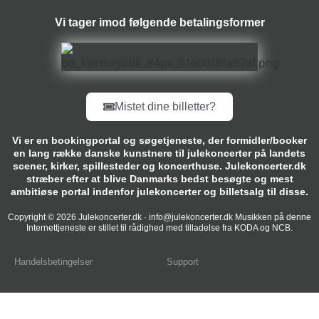
Vi tager imod følgende betalingsformer
Mistet dine billetter?
Vi er en bookingportal og søgetjeneste, der formidler/booker
en lang række danske kunstnere til julekoncerter på landets
scener, kirker, spillesteder og koncerthuse. Julekoncerter.dk
stræber efter at blive Danmarks bedst besøgte og mest
ambitiøse portal indenfor julekoncerter og billetsalg til disse.
Copyright © 2026 Julekoncerter.dk · info@julekoncerter.dk Musikken på denne
Internettjeneste er stillet til rådighed med tilladelse fra KODA og NCB.
Handelsbetingelser
Support