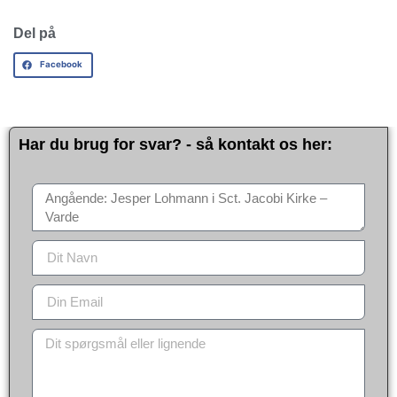
Del på
Facebook
Har du brug for svar? - så kontakt os her: