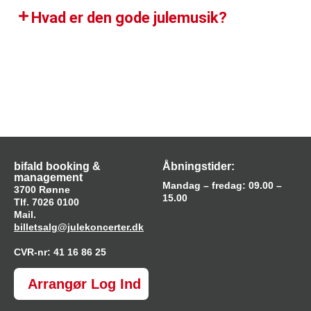
Hvad er den gode julemusik?​
bifald booking &
Åbningstider:
management
Mandag – fredag: 09.00 –
3700 Rønne
15.00
Tlf. 7026 0100
Mail.
billetsalg@julekoncerter.dk
CVR-nr: 41 16 86 25
Arrangør Log Ind