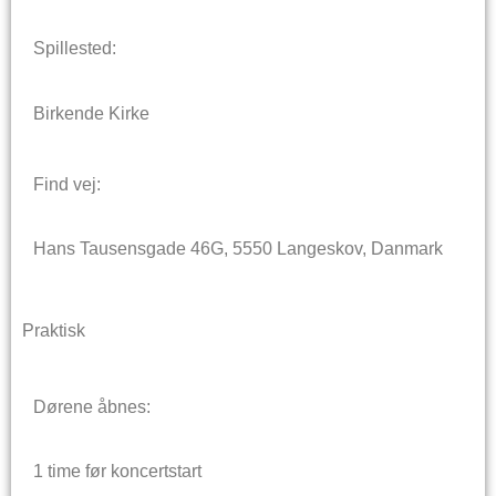
Spillested:
Birkende Kirke
Find vej:
Hans Tausensgade 46G, 5550 Langeskov, Danmark
Praktisk
Dørene åbnes:
1 time før koncertstart