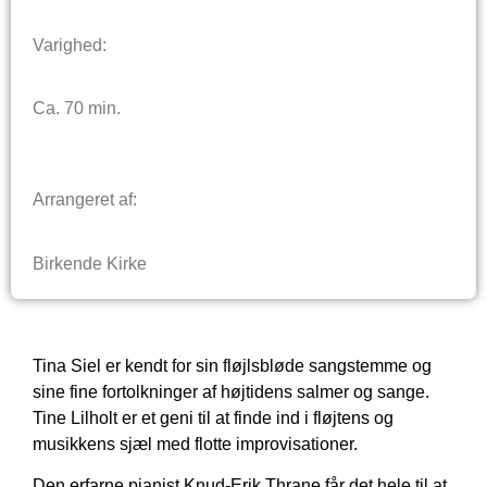
Varighed:
Ca. 70 min.
Arrangeret af:
Birkende Kirke
Tina Siel er kendt for sin fløjlsbløde sangstemme og
sine fine fortolkninger af højtidens salmer og sange.
Tine Lilholt er et geni til at finde ind i fløjtens og
musikkens sjæl med flotte improvisationer.
Den erfarne pianist Knud-Erik Thrane får det hele til at