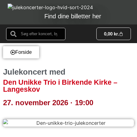
Find dine billetter her
0,00
kr.
Forside
Julekoncert med
Den Unikke Trio i Birkende Kirke –
Langeskov
27. november 2026 · 19:00