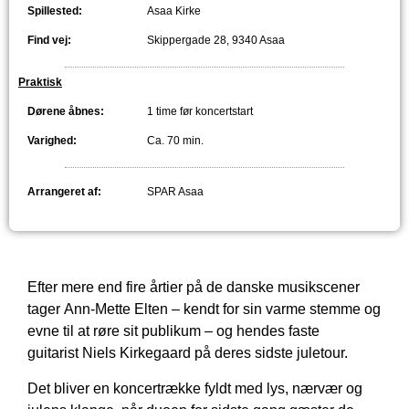
Spillested:
Asaa Kirke
Find vej:
Skippergade 28, 9340 Asaa
Praktisk
Dørene åbnes:
1 time før koncertstart
Varighed:
Ca. 70 min.
Arrangeret af:
SPAR Asaa
Efter mere end fire årtier på de danske musikscener
tager
Ann-Mette Elten
– kendt for sin varme stemme og
evne til at røre sit publikum – og hendes faste
guitarist
Niels Kirkegaard
på deres sidste juletour.
Det bliver en koncertrække fyldt med lys, nærvær og