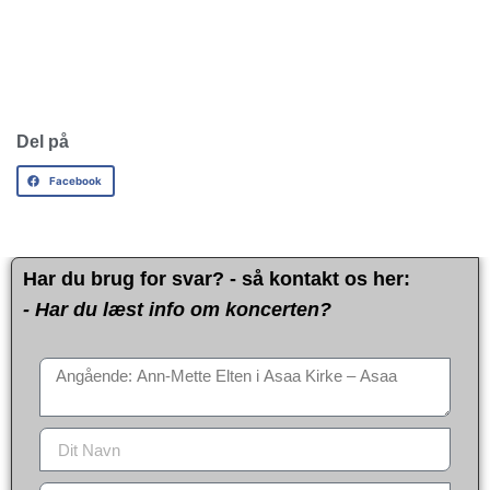
Del på
Facebook
Har du brug for svar? - så kontakt os her:
- Har du læst info om koncerten?