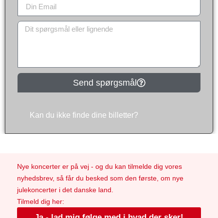
Send spørgsmål
Kan du ikke finde dine billetter?
Nye koncerter er på vej - og du kan tilmelde dig vores
nyhedsbrev, så får du besked som den første, om nye
julekoncerter i det danske land.
Tilmeld dig her:
Ja - lad mig følge med i hvad der sker!