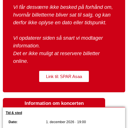
Vi får desværre ikke besked på forhånd om,
hvornår billetterne bliver sat til salg, og kan
derfor ikke oplyse en dato eller tidspunkt.
Vi opdaterer siden så snart vi modtager
information.
Det er ikke muligt at reservere billetter
online.
Link til: SPAR Asaa
Information om koncerten
Tid & sted
Dato:
1. december 2026 · 19:00