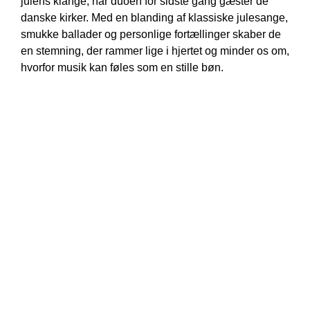
julens klange, når duoen for sidste gang gæster de
danske kirker. Med en blanding af klassiske julesange,
smukke ballader og personlige fortællinger skaber de
en stemning, der rammer lige i hjertet og minder os om,
hvorfor musik kan føles som en stille bøn.