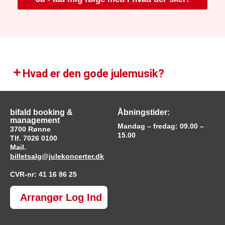
Hvad er den gode julemusik?​
bifald booking &
Åbningstider:
management
Mandag – fredag: 09.00 –
3700 Rønne
15.00
Tlf. 7026 0100
Mail.
billetsalg@julekoncerter.dk
CVR-nr: 41 16 86 25
Arrangør Log Ind